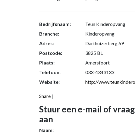
Bedrijfsnaam:
Teun Kinderopvang
Branche:
Kinderopvang
Adres:
Darthuizerberg 69
Postcode:
3825 BL
Plaats:
Amersfoort
Telefoon:
033-4343133
Website:
http://www.teunkindero
Share
|
Stuur een e-mail of vraag
aan
Naam: