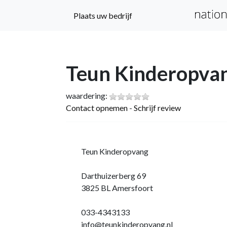
Plaats uw bedrijf
Teun Kinderopva
waardering:
Contact opnemen
-
Schrijf review
Teun Kinderopvang
Darthuizerberg 69
3825 BL Amersfoort
033-4343133
info@teunkinderopvang.nl