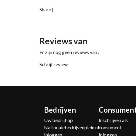
Share
|
Reviews van
Er zijn nog geen reviews van .
Schrijf review
Bedrijven
Consumen
Uw bedrijf op
Inschrijven als
Nationalebedrijvenplein.nl
consument
Inloggen
Inloggen